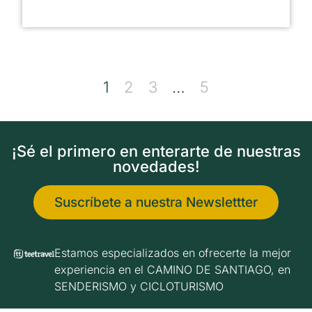
1
2
3
…
5
¡Sé el primero en enterarte de nuestras
novedades!
Suscríbete a nuestra Newslettter
Estamos especializados en ofrecerte la mejor
experiencia en el CAMINO DE SANTIAGO, en
SENDERISMO y CICLOTURISMO