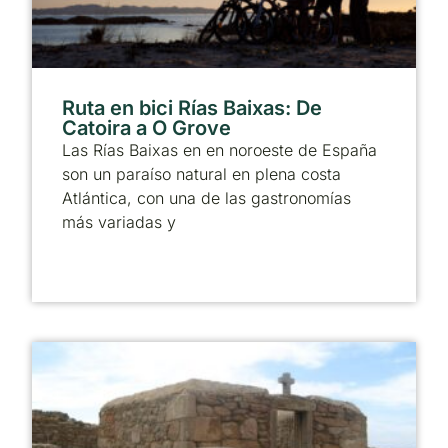
Ruta en bici Rías Baixas: De
Catoira a O Grove
Las Rías Baixas en en noroeste de España
son un paraíso natural en plena costa
Atlántica, con una de las gastronomías
más variadas y