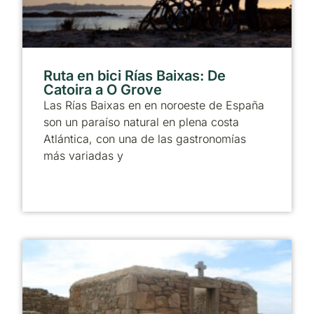
Ruta en bici Rías Baixas: De
Catoira a O Grove
Las Rías Baixas en en noroeste de España
son un paraíso natural en plena costa
Atlántica, con una de las gastronomías
más variadas y