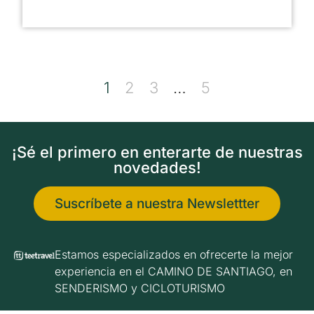
1
2
3
…
5
¡Sé el primero en enterarte de nuestras
novedades!
Suscríbete a nuestra Newslettter
Estamos especializados en ofrecerte la mejor
experiencia en el CAMINO DE SANTIAGO, en
SENDERISMO y CICLOTURISMO