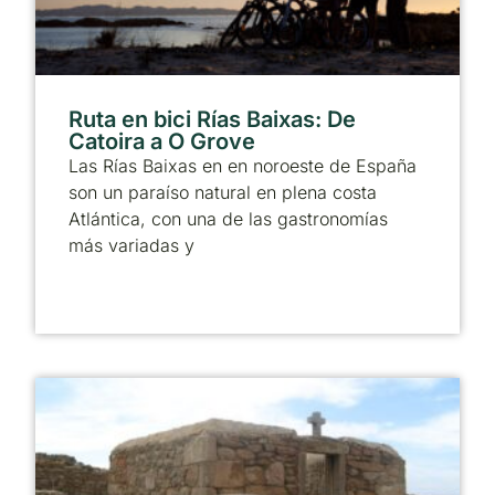
Ruta en bici Rías Baixas: De
Catoira a O Grove
Las Rías Baixas en en noroeste de España
son un paraíso natural en plena costa
Atlántica, con una de las gastronomías
más variadas y