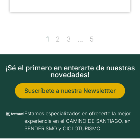
1
2
3
…
5
¡Sé el primero en enterarte de nuestras
novedades!
Suscríbete a nuestra Newslettter
Estamos especializados en ofrecerte la mejor
experiencia en el CAMINO DE SANTIAGO, en
SENDERISMO y CICLOTURISMO