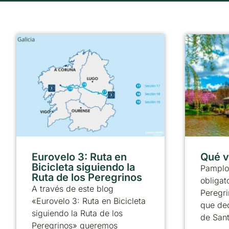
Eurovelo 3: Ruta en
Qué v
Bicicleta siguiendo la
Pamplo
Ruta de los Peregrinos
obligat
A través de este blog
Peregri
«Eurovelo 3: Ruta en Bicicleta
que dec
siguiendo la Ruta de los
de Sant
Peregrinos» queremos