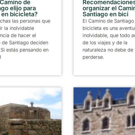
 Camino de
Recomendaciones
go elijo para
organizar el Cami
 en bicicleta?
Santiago en bici
chas las personas que
El Camino de Santiago
ir la inolvidable
bicicleta es una aventu
ncia de hacer el
inolvidable, que todo 
 de Santiago deciden
de los viajes y de la
. Si estás pensando en
naturaleza no debe de
l
perderse.