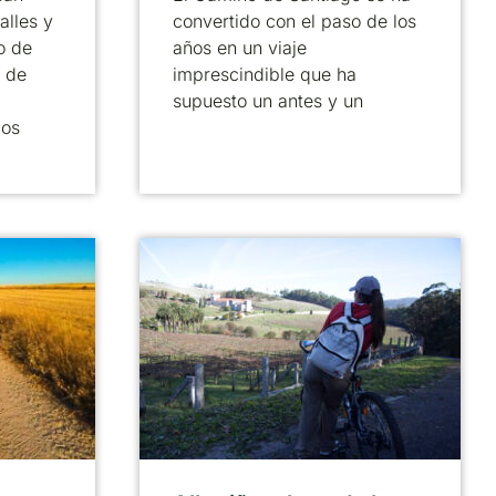
alles y
convertido con el paso de los
o de
años en un viaje
 de
imprescindible que ha
supuesto un antes y un
cos