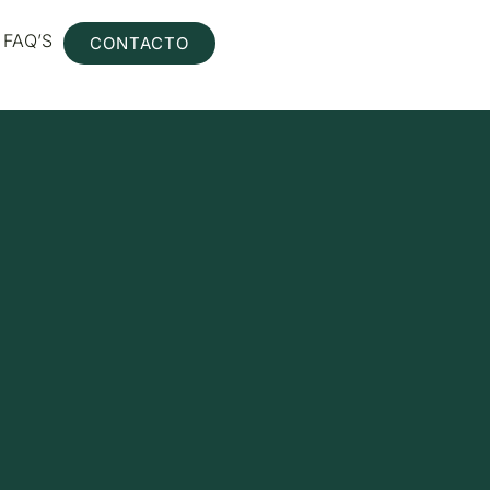
FAQ’S
CONTACTO