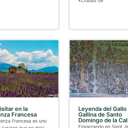
«Ciudad de
sitar en la
Leyenda del Gallo 
nza Francesa
Gallina de Santo
Domingo de la Ca
venza Francesa es uno
Empezando en Saint J
 lugares que no deja