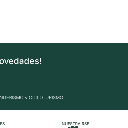
novedades!
n SENDERISMO y CICLOTURISMO
ES
NUESTRA RSE