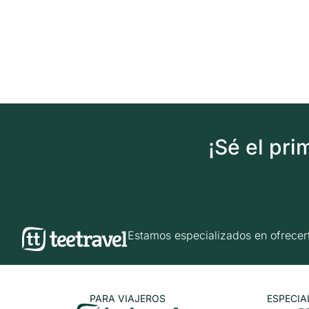
¡Sé el pr
Estamos especializados en ofrec
PARA VIAJEROS
ESPECIA