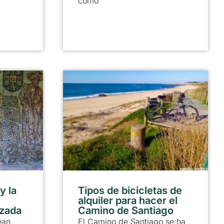
como
y la
Tipos de bicicletas de
alquiler para hacer el
lzada
Camino de Santiago
ean
El Camino de Santiago se ha