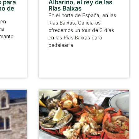
 para
Albariño, el rey de las
no de
Rías Baixas
En el norte de España, en las
 en
Rías Baixas, Galicia os
ra
ofrecemos un tour de 3 días
amante
en las Rías Baixas para
pedalear a