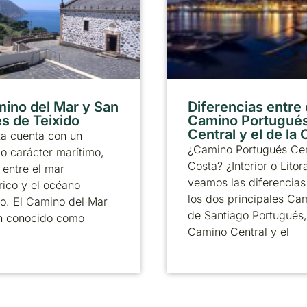
mino del Mar y San
Diferencias entre 
s de Teixido
Camino Portugué
Central y el de la
ta cuenta con un
¿Camino Portugués Cen
 carácter marítimo,
Costa? ¿Interior o Litor
entre el mar
veamos las diferencias
ico y el océano
los dos principales Ca
co. El Camino del Mar
de Santiago Portugués,
n conocido como
Camino Central y el