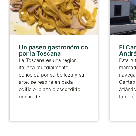
Un paseo gastronómico
El Ca
por la Toscana
André
La Toscana es una región
Esta ru
italiana mundialmente
marcado
conocida por su belleza y su
navega 
arte, se respira en cada
Cantábr
edificio, plaza o escondido
Atlánti
rincón de
tambié