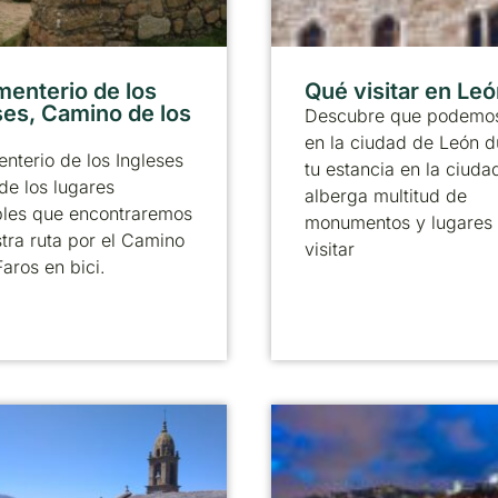
menterio de los
Qué visitar en Le
ses, Camino de los
Descubre que podemos
en la ciudad de León d
nterio de los Ingleses
tu estancia en la ciuda
de los lugares
alberga multitud de
bles que encontraremos
monumentos y lugares
tra ruta por el Camino
visitar
Faros en bici.