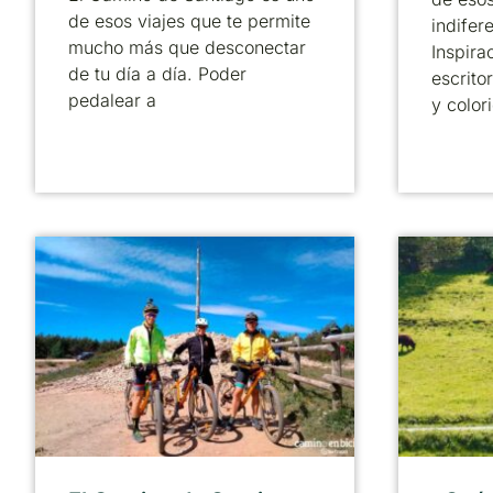
de esos viajes que te permite
indifer
mucho más que desconectar
Inspira
de tu día a día. Poder
escrito
pedalear a
y color