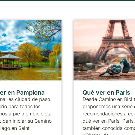
er en Pamplona
Qué ver en París
na, es ciudad de paso
Desde Camino en Bici 
orio para todos los
proponemos una serie 
nos a pie o en bicicleta
recomendaciones a ce
idan iniciar su Camino
qué ver en París. París,
iago en Saint
también conocida como