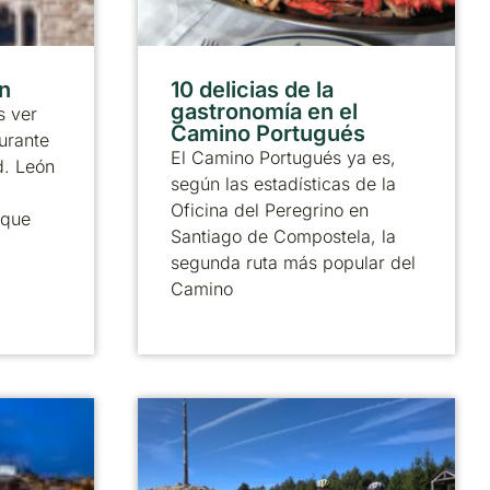
ón
10 delicias de la
gastronomía en el
 ver
Camino Portugués
urante
El Camino Portugués ya es,
d. León
según las estadísticas de la
Oficina del Peregrino en
 que
Santiago de Compostela, la
segunda ruta más popular del
Camino