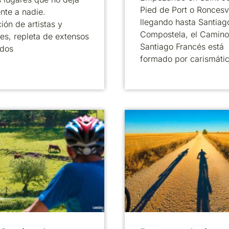
Pied de Port o Roncesv
ente a nadie.
llegando hasta Santiag
ción de artistas y
Compostela, el Camino
res, repleta de extensos
Santiago Francés está
idos
formado por carismáti