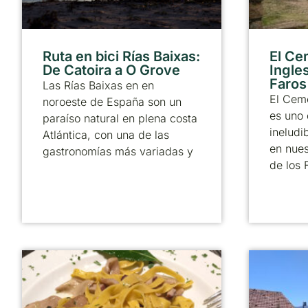
Ruta en bici Rías Baixas:
El Ce
De Catoira a O Grove
Ingle
Faros
Las Rías Baixas en en
El Ceme
noroeste de España son un
es uno 
paraíso natural en plena costa
ineludi
Atlántica, con una de las
en nues
gastronomías más variadas y
de los 