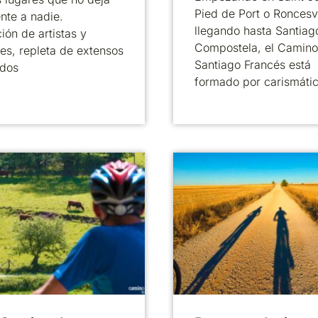
Pied de Port o Roncesv
ente a nadie.
llegando hasta Santiag
ción de artistas y
Compostela, el Camino
res, repleta de extensos
Santiago Francés está
idos
formado por carismáti