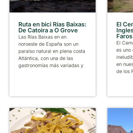
Ruta en bici Rías Baixas:
El Ce
De Catoira a O Grove
Ingle
Faros
Las Rías Baixas en en
El Ceme
noroeste de España son un
es uno 
paraíso natural en plena costa
ineludi
Atlántica, con una de las
en nues
gastronomías más variadas y
de los 