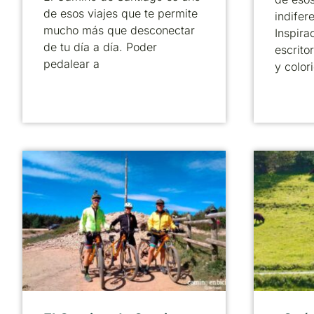
de esos viajes que te permite
indifer
mucho más que desconectar
Inspira
de tu día a día. Poder
escrito
pedalear a
y color