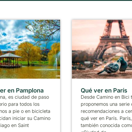
er en Pamplona
Qué ver en París
na, es ciudad de paso
Desde Camino en Bici 
orio para todos los
proponemos una serie 
nos a pie o en bicicleta
recomendaciones a ce
idan iniciar su Camino
qué ver en París. París,
iago en Saint
también conocida como