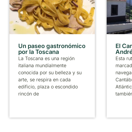
Un paseo gastronómico
El Ca
por la Toscana
André
La Toscana es una región
Esta ru
italiana mundialmente
marcado
conocida por su belleza y su
navega 
arte, se respira en cada
Cantábr
edificio, plaza o escondido
Atlánti
rincón de
tambié