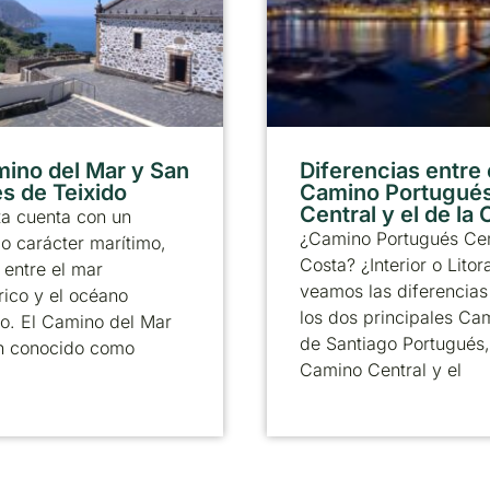
mino del Mar y San
Diferencias entre 
s de Teixido
Camino Portugué
Central y el de la
ta cuenta con un
¿Camino Portugués Cen
 carácter marítimo,
Costa? ¿Interior o Litor
entre el mar
veamos las diferencias
ico y el océano
los dos principales Ca
co. El Camino del Mar
de Santiago Portugués,
n conocido como
Camino Central y el