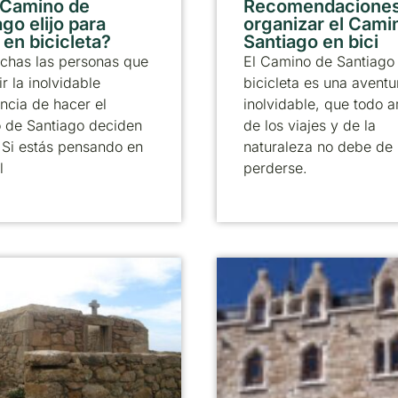
 Camino de
Recomendaciones
go elijo para
organizar el Cami
 en bicicleta?
Santiago en bici
chas las personas que
El Camino de Santiago
ir la inolvidable
bicicleta es una aventu
ncia de hacer el
inolvidable, que todo 
 de Santiago deciden
de los viajes y de la
. Si estás pensando en
naturaleza no debe de
l
perderse.