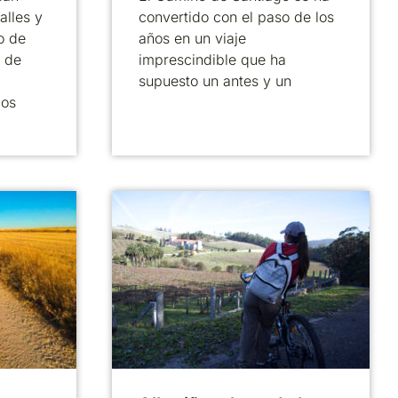
alles y
convertido con el paso de los
o de
años en un viaje
 de
imprescindible que ha
supuesto un antes y un
cos