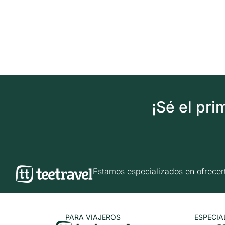
¡Sé el pr
Estamos especializados en ofrec
PARA VIAJEROS
ESPECIA