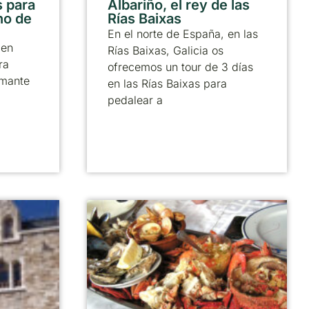
 para
Albariño, el rey de las
no de
Rías Baixas
En el norte de España, en las
 en
Rías Baixas, Galicia os
ra
ofrecemos un tour de 3 días
amante
en las Rías Baixas para
pedalear a