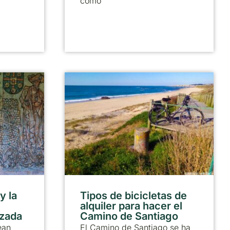
como
y la
Tipos de bicicletas de
alquiler para hacer el
lzada
Camino de Santiago
ean
El Camino de Santiago se ha