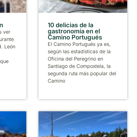
ón
10 delicias de la
gastronomía en el
 ver
Camino Portugués
urante
El Camino Portugués ya es,
d. León
según las estadísticas de la
Oficina del Peregrino en
 que
Santiago de Compostela, la
segunda ruta más popular del
Camino