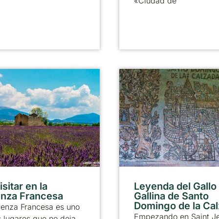
«Ciudad de
sitar en la
Leyenda del Gallo 
nza Francesa
Gallina de Santo
Domingo de la Ca
venza Francesa es uno
Empezando en Saint J
 lugares que no deja