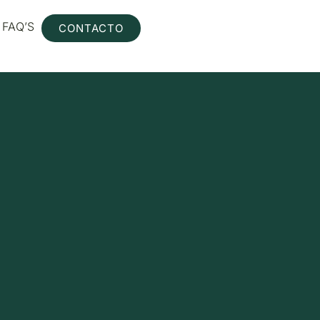
FAQ’S
CONTACTO