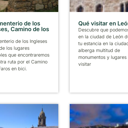
menterio de los
Qué visitar en Le
ses, Camino de los
Descubre que podemos
en la ciudad de León d
nterio de los Ingleses
tu estancia en la ciuda
de los lugares
alberga multitud de
bles que encontraremos
monumentos y lugares
tra ruta por el Camino
visitar
Faros en bici.