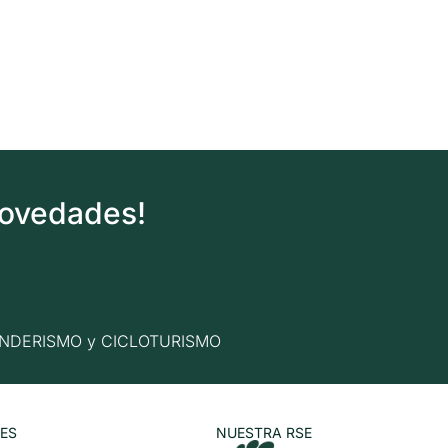
novedades!
n SENDERISMO y CICLOTURISMO
ES
NUESTRA RSE