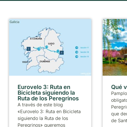
Eurovelo 3: Ruta en
Qué v
Bicicleta siguiendo la
Pamplo
Ruta de los Peregrinos
obligat
A través de este blog
Peregri
«Eurovelo 3: Ruta en Bicicleta
que dec
siguiendo la Ruta de los
de Sant
Peregrinos» queremos