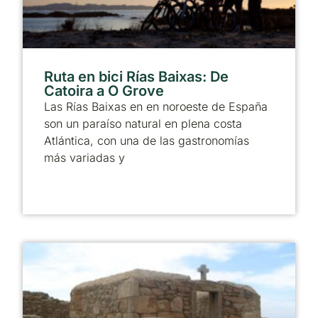
Ruta en bici Rías Baixas: De
Catoira a O Grove
Las Rías Baixas en en noroeste de España
son un paraíso natural en plena costa
Atlántica, con una de las gastronomías
más variadas y