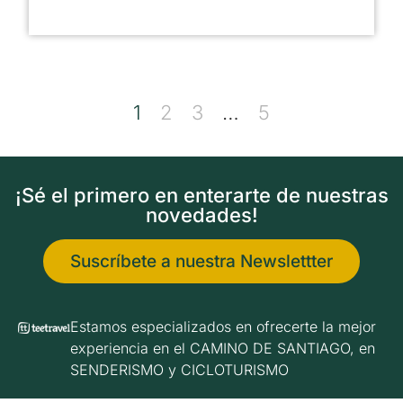
1
2
3
…
5
¡Sé el primero en enterarte de nuestras
novedades!
Suscríbete a nuestra Newslettter
Estamos especializados en ofrecerte la mejor
experiencia en el CAMINO DE SANTIAGO, en
SENDERISMO y CICLOTURISMO