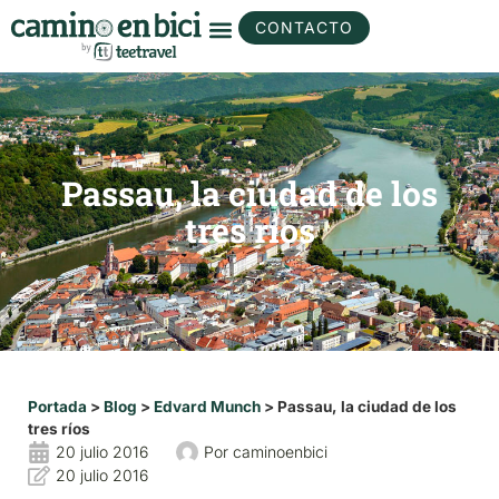
CONTACTO
Passau, la ciudad de los
tres ríos
Portada
>
Blog
>
Edvard Munch
>
Passau, la ciudad de los
tres ríos
20 julio 2016
Por
caminoenbici
20 julio 2016