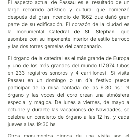
El aspecto actual de Passau es el resultado de un
largo recorrido artístico y cultural que comenzó
después del gran incendio de 1662 que dañó gran
parte de su edificación. El corazón de la ciudad es
la monumental
Catedral de St. Stephan
, que
asombra con su imponente interior de estilo barroco
y las dos torres gemelas del campanario.
El órgano de la catedral es el más grande de Europa
y uno de los más grandes del mundo (17.974 tubos
en 233 registros sonoros y 4 carrillones). Si visita
Passau en un domingo o un día festivo puede
participar de la misa cantada de las 9.30 hs.: el
órgano y las voces del coro crean una atmósfera
especial y mágica. De lunes a viernes, de mayo a
octubre y durante las vacaciones de Navidades, se
celebra un concierto de órgano a las 12 hs. y cada
jueves a las 19:30 hs.
Otros monumentos dignos de una visita son el