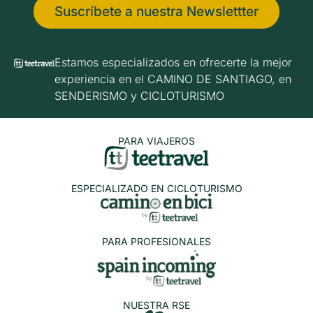
Suscríbete a nuestra Newslettter
Estamos especializados en ofrecerte la mejor
experiencia en el CAMINO DE SANTIAGO, en
SENDERISMO y CICLOTURISMO
PARA VIAJEROS
ESPECIALIZADO EN CICLOTURISMO
PARA PROFESIONALES
NUESTRA RSE