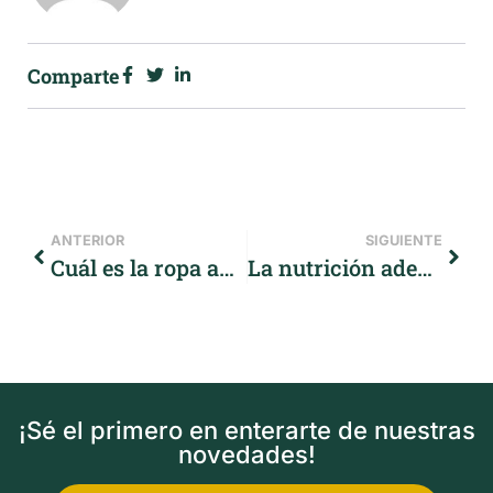
Comparte
ANTERIOR
SIGUIENTE
Cuál es la ropa adecuada para montar en bici
La nutrición adecuada durante un viaje en bicicleta
¡Sé el primero en enterarte de nuestras
novedades!