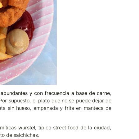
 abundantes y con frecuencia a base de carne
,
 Por supuesto, el plato que no se puede dejar de
eta sin hueso, empanada y frita en manteca de
.
míticas
wurstel
, típico street food de la ciudad,
to de salchichas.