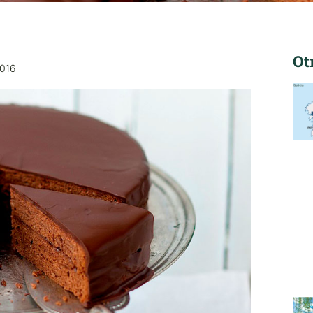
Ot
016