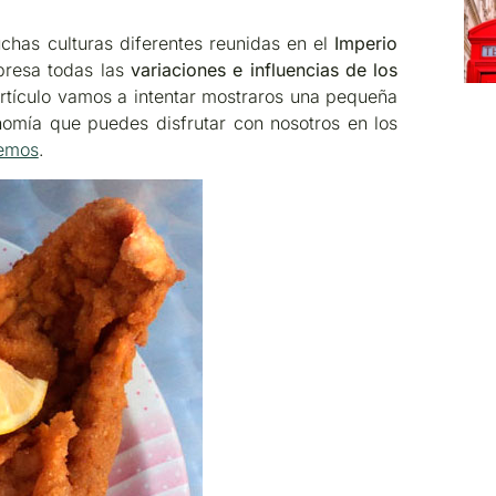
has culturas diferentes reunidas en el
Imperio
presa todas las
variaciones e influencias de los
artículo vamos a intentar mostraros una pequeña
nomía que puedes disfrutar con nosotros en los
cemos
.