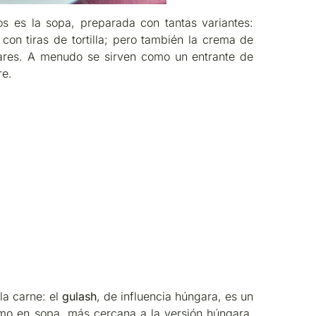
os es la sopa, preparada con tantas variantes:
 con tiras de tortilla; pero también la crema de
ares. A menudo se sirven como un entrante de
re.
a carne: el
gulash
, de influencia húngara, es un
omo en sopa, más cercana a la versión húngara.