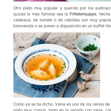
Otro plato muy popular y querido por los austríac
quizás la más famosa sea la
Frittatensuppe
, hecha
calabaza, de tomate o de cebollas son muy popul
bienvenida o se ponen a disposición en un buffet lib
Como ya se ha dicho, Viena es uno de los reinos de l
plato muy común, tanto en la versión con salsa, c