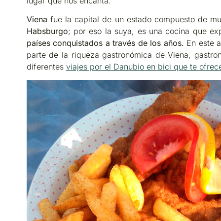
lugar que nos encanta.
Viena
fue la capital de un estado compuesto de muc
Habsburgo
; por eso la suya, es una cocina que ex
países conquistados a través de los años.
En este 
parte de la riqueza gastronómica de Viena, gastro
diferentes
viajes por el Danubio en bici que te ofre