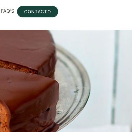
FAQ’S
CONTACTO