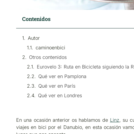
Contenidos
Autor
caminoenbici
Otros contenidos
Eurovelo 3: Ruta en Bicicleta siguiendo la 
Qué ver en Pamplona
Qué ver en París
Qué ver en Londres
En una ocasión anterior os hablamos de
Linz
, su c
viajes en bici por el Danubio, en esta ocasión vam