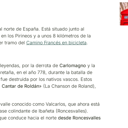
 norte de España. Está situado junto al
en los Pirineos y a unos 8 kilómetros de la
mer tramo del
Camino Francés en bicicleta
.
 leyendas, por la derrota de
Carlomagno
y la
retaña, en el año 778, durante la batalla de
ue destruida por los nativos vascos. Estos
l Cantar de Roldán
» (La Chanson de Roland),
o valle conocido como Valcarlos, que ahora está
se colindante de Ibañeta (Roncesvalles).
que conduce hacia el norte
desde Roncesvalles
.