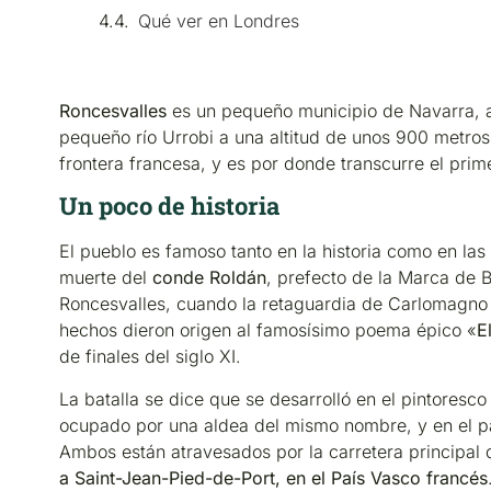
Qué ver en Londres
Roncesvalles
es un pequeño municipio de Navarra, al
pequeño río Urrobi a una altitud de unos 900 metros 
frontera francesa, y es por donde transcurre el pri
Un poco de historia
El pueblo es famoso tanto en la historia como en las
muerte del
conde Roldán
, prefecto de la Marca de B
Roncesvalles, cuando la retaguardia de Carlomagno f
hechos dieron origen al famosísimo poema épico «
E
de finales del siglo XI.
La batalla se dice que se desarrolló en el pintoresc
ocupado por una aldea del mismo nombre, y en el pa
Ambos están atravesados por la carretera principal 
a Saint-Jean-Pied-de-Port, en el País Vasco francés