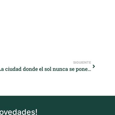
SIGUIENTE
La ciudad donde el sol nunca se pone…
novedades!