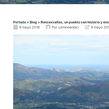
Portada
>
Blog
>
Roncesvalles, un pueblo con historia y en
9 mayo 2016
Por
caminoenbici
9 mayo 20