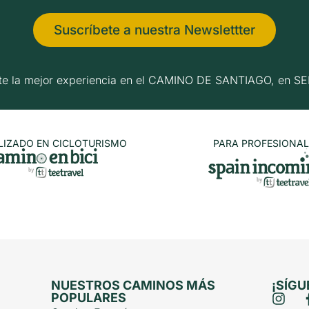
Suscríbete a nuestra Newslettter
erte la mejor experiencia en el CAMINO DE SANTIAGO, e
LIZADO EN CICLOTURISMO
PARA PROFESIONAL
NUESTROS CAMINOS MÁS
¡SÍG
POPULARES