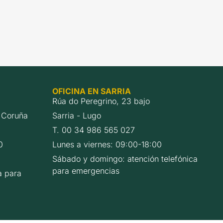
OFICINA EN SARRIA
Rúa do Peregrino, 23 bajo
 Coruña
Sarria - Lugo
T. 00 34 986 565 027
0
Lunes a viernes: 09:00-18:00
Sábado y domingo: atención telefónica
para emergencias
a para