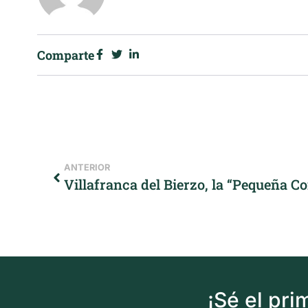
Comparte
ANTERIOR
Villafranca del Bierzo, la “Pequeña C
¡Sé el pr