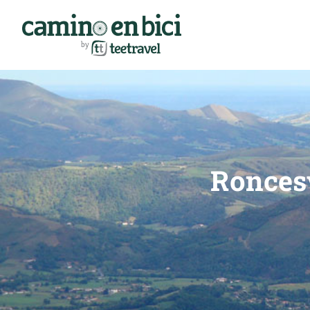
Roncesv