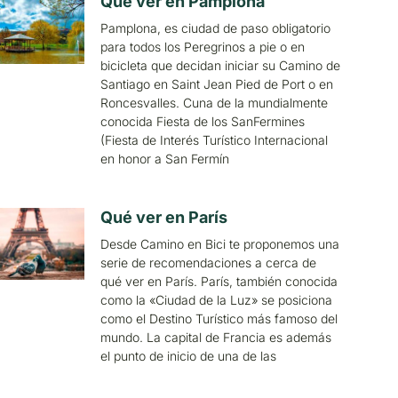
Qué ver en Pamplona
Pamplona, es ciudad de paso obligatorio
para todos los Peregrinos a pie o en
bicicleta que decidan iniciar su Camino de
Santiago en Saint Jean Pied de Port o en
Roncesvalles. Cuna de la mundialmente
conocida Fiesta de los SanFermines
(Fiesta de Interés Turístico Internacional
en honor a San Fermín
Qué ver en París
Desde Camino en Bici te proponemos una
serie de recomendaciones a cerca de
qué ver en París. París, también conocida
como la «Ciudad de la Luz» se posiciona
como el Destino Turístico más famoso del
mundo. La capital de Francia es además
el punto de inicio de una de las