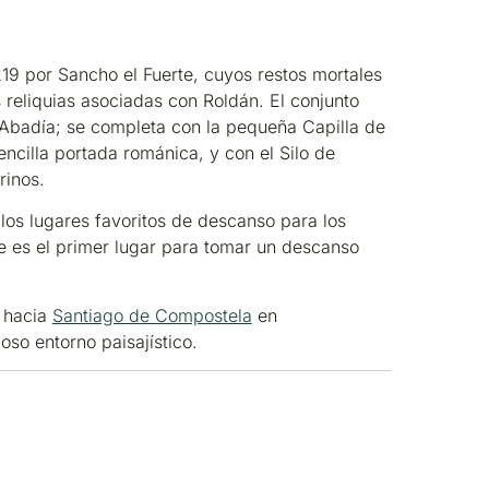
219 por Sancho el Fuerte, cuyos restos mortales
s reliquias asociadas con Roldán. El conjunto
 la Abadía; se completa con la pequeña Capilla de
sencilla portada románica, y con el Silo de
rinos.
los lugares favoritos de descanso para los
e es el primer lugar para tomar un descanso
 hacia
Santiago de Compostela
en
oso entorno paisajístico.