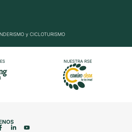
n SENDERISMO y CICLOTURISMO
ES
NUESTRA RSE
UENOS