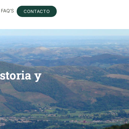
FAQ’S
CONTACTO
storia y