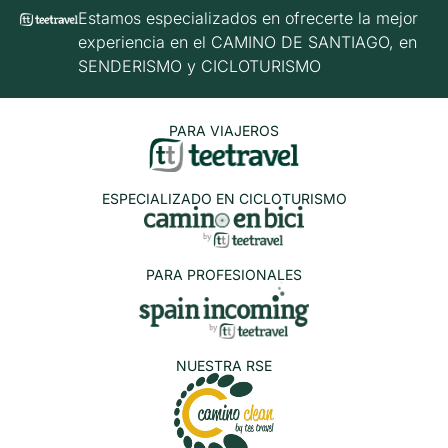
Estamos especializados en ofrecerte la mejor
experiencia en el CAMINO DE SANTIAGO, en
SENDERISMO y CICLOTURISMO
PARA VIAJEROS
ESPECIALIZADO EN CICLOTURISMO
PARA PROFESIONALES
NUESTRA RSE