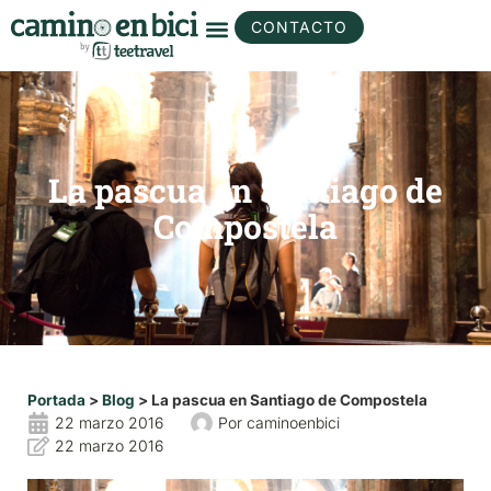
CONTACTO
La pascua en Santiago de
Compostela
Portada
>
Blog
>
La pascua en Santiago de Compostela
22 marzo 2016
Por
caminoenbici
22 marzo 2016