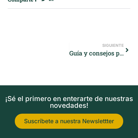
SIGUIENTE
Guía y consejos para hacer el Camino de Santiago en bicicleta
¡Sé el primero en enterarte de nuestras
novedades!
Suscríbete a nuestra Newslettter